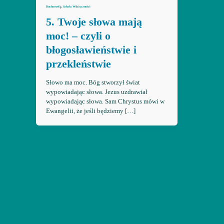
,
Duchowość
Szkoła Wdzięczności
5. Twoje słowa mają
moc! – czyli o
błogosławieństwie i
przekleństwie
Słowo ma moc. Bóg stworzył świat
wypowiadając słowa. Jezus uzdrawiał
wypowiadając słowa. Sam Chrystus mówi w
Ewangelii, że jeśli będziemy […]