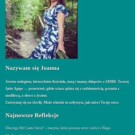
Nazywam się Joanna
Jestem teologiem, historykiem Kościoła, żoną i mamą chłopców z ADHD. Tworzę
Splot Agape
— przestrzeń, gdzie wiara splata się z codziennością, pytania z
modlitwą, a słowo z życiem.
Zatrzymaj się na chwilę. Może właśnie tu usłyszysz, jak mówi Twoje serce.
Najnowsze Refleksje
Dlaczego Bel Canto Serca? – muzyka, która porusza serce i mówi o Bogu.