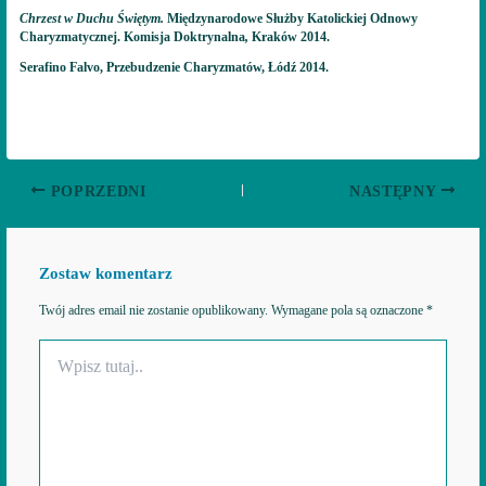
Chrzest w Duchu Świętym.
Międzynarodowe Służby Katolickiej Odnowy
Charyzmatycznej. Komisja Doktrynalna
,
Kraków 2014.
Serafino Falvo, Przebudzenie Charyzmatów, Łódź 2014.
POPRZEDNI
NASTĘPNY
Zostaw komentarz
Twój adres email nie zostanie opublikowany.
Wymagane pola są oznaczone
*
Wpisz
tutaj..