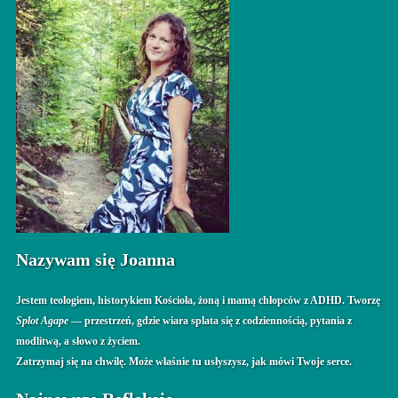
Nazywam się Joanna
Jestem teologiem, historykiem Kościoła, żoną i mamą chłopców z ADHD. Tworzę
Splot Agape
— przestrzeń, gdzie wiara splata się z codziennością, pytania z
modlitwą, a słowo z życiem.
Zatrzymaj się na chwilę. Może właśnie tu usłyszysz, jak mówi Twoje serce.