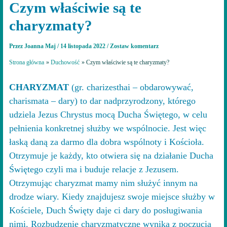
Czym właściwie są te
charyzmaty?
Przez
Joanna Maj
/
14 listopada 2022
/
Zostaw komentarz
Strona główna
Duchowość
Czym właściwie są te charyzmaty?
CHARYZMAT
(gr. charizesthai – obdarowywać,
charismata – dary) to dar nadprzyrodzony, którego
udziela Jezus Chrystus mocą Ducha Świętego, w celu
pełnienia konkretnej służby we wspólnocie. Jest więc
łaską daną za darmo dla dobra wspólnoty i Kościoła.
Otrzymuje je każdy, kto otwiera się na działanie Ducha
Świętego czyli ma i buduje relacje z Jezusem.
Otrzymując charyzmat mamy nim służyć innym na
drodze wiary. Kiedy znajdujesz swoje miejsce służby w
Kościele, Duch Święty daje ci dary do posługiwania
nimi. Rozbudzenie charyzmatyczne wynika z poczucia