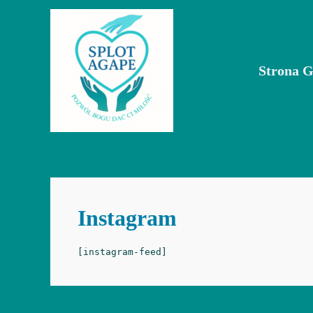
Przejdź
do
treści
Strona 
Instagram
[instagram-feed]