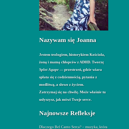
Nazywam się Joanna
Jestem teologiem, historykiem Kościoła,
żoną i mamą chłopców z ADHD. Tworzę
Splot Agape
— przestrzeń, gdzie wiara
splata się z codziennością, pytania z
modlitwą, a słowo z życiem.
Zatrzymaj się na chwilę. Może właśnie tu
usłyszysz, jak mówi Twoje serce.
Najnowsze Refleksje
Dlaczego Bel Canto Serca? – muzyka, która