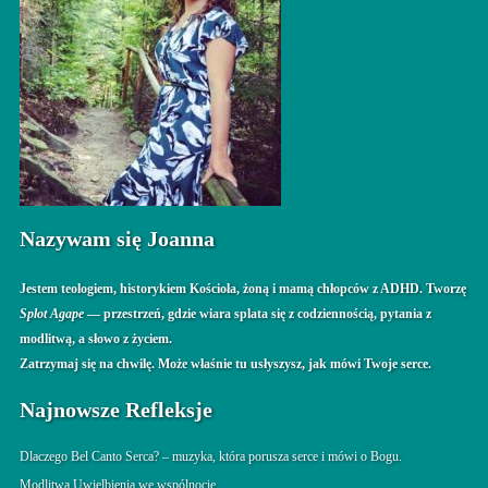
Nazywam się Joanna
Jestem teologiem, historykiem Kościoła, żoną i mamą chłopców z ADHD. Tworzę
Splot Agape
— przestrzeń, gdzie wiara splata się z codziennością, pytania z
modlitwą, a słowo z życiem.
Zatrzymaj się na chwilę. Może właśnie tu usłyszysz, jak mówi Twoje serce.
Najnowsze Refleksje
Dlaczego Bel Canto Serca? – muzyka, która porusza serce i mówi o Bogu.
Modlitwa Uwielbienia we wspólnocie