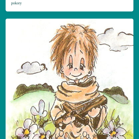
pokory