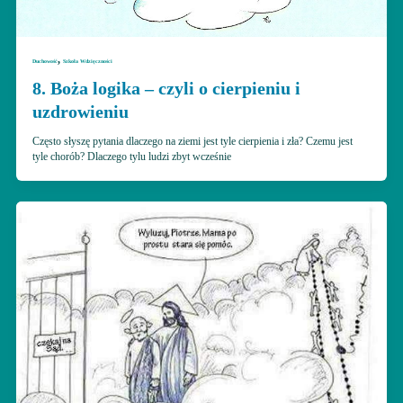
,
Duchowość
Szkoła Wdzięczności
8. Boża logika – czyli o cierpieniu i
uzdrowieniu
Często słyszę pytania dlaczego na ziemi jest tyle cierpienia i zła? Czemu jest
tyle chorób? Dlaczego tylu ludzi zbyt wcześnie