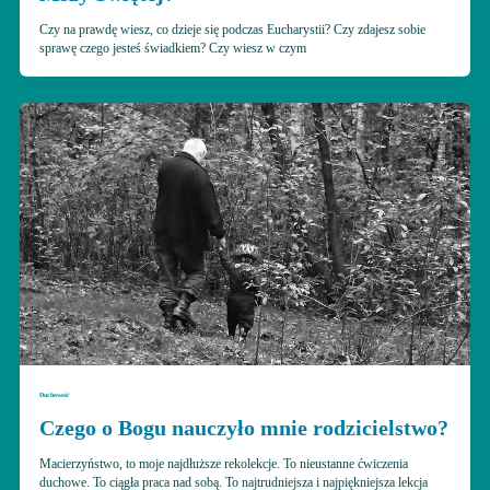
Czy na prawdę wiesz, co dzieje się podczas Eucharystii? Czy zdajesz sobie
sprawę czego jesteś świadkiem? Czy wiesz w czym
Duchowość
Czego o Bogu nauczyło mnie rodzicielstwo?
Macierzyństwo, to moje najdłuższe rekolekcje. To nieustanne ćwiczenia
duchowe. To ciągła praca nad sobą. To najtrudniejsza i najpiękniejsza lekcja