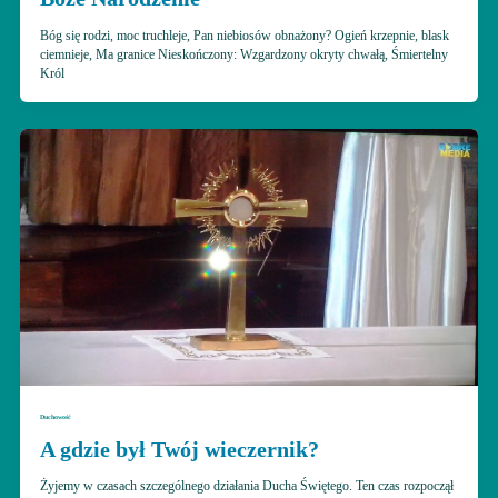
Bóg się rodzi, moc truchleje, Pan niebiosów obnażony? Ogień krzepnie, blask
ciemnieje, Ma granice Nieskończony: Wzgardzony okryty chwałą, Śmiertelny
Król
Duchowość
A gdzie był Twój wieczernik?
Żyjemy w czasach szczególnego działania Ducha Świętego. Ten czas rozpoczął