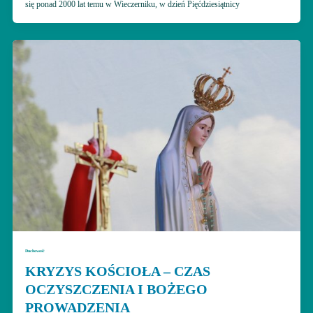
się ponad 2000 lat temu w Wieczerniku, w dzień Pięćdziesiątnicy
Duchowość
KRYZYS KOŚCIOŁA – CZAS
OCZYSZCZENIA I BOŻEGO
PROWADZENIA