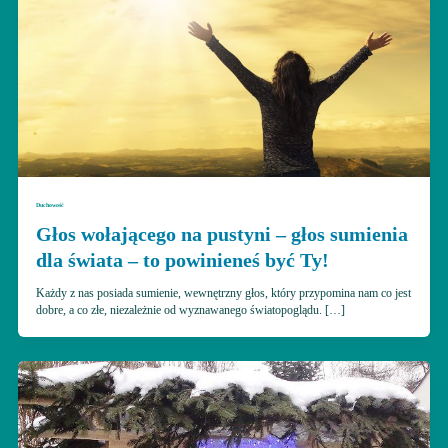
Duchowość
Głos wołającego na pustyni – głos sumienia
dla świata – to powinieneś być Ty!
Każdy z nas posiada sumienie, wewnętrzny głos, który przypomina nam co jest
dobre, a co złe, niezależnie od wyznawanego światopoglądu. […]